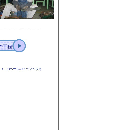
の工程
↑このページのトップへ戻る