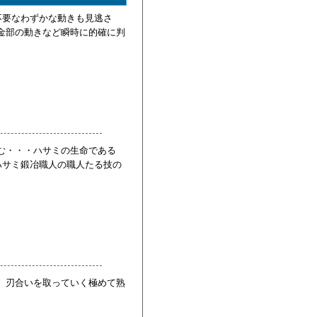
不要なわずかな動きも見逃さ
金部の動きなど瞬時に的確に判
む・・・ハサミの生命である
ハサミ鍛冶職人の職人たる技の
、刃合いを取っていく極めて熟