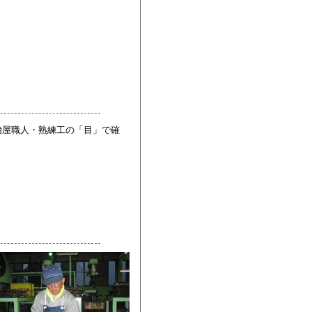
冶屋職人・熟練工の「目」で確