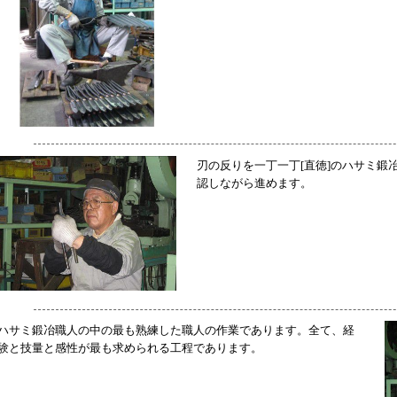
刃の反りを一丁一丁[直徳]のハサミ鍛
認しながら進めます。
ハサミ鍛冶職人の中の最も熟練した職人の作業であります。全て、経
験と技量と感性が最も求められる工程であります。