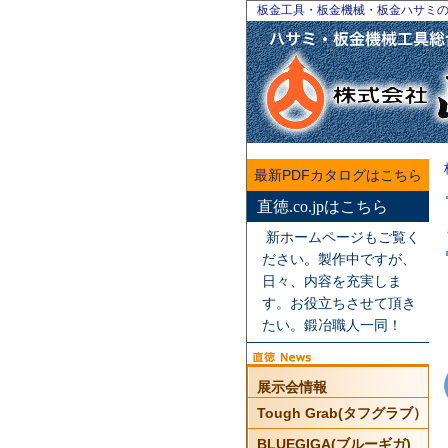
板金工具・板金機械・板金ハサミ
最新PDFカタログはこちら
直徳.co.jpはこちら
新ホームページもご覧く
ださい。製作中ですが、
日々、内容を充実しま
す。お役立ちさせて頂き
たい。鍛冶職人一同！
展示会情報
Tough Grab(タフグラブ）
BLUEGIGA(ブルーギガ)