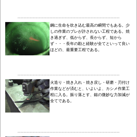
鋼に生命を吹き込む最高の瞬間でもある。少
しの作業のブレが許されない工程である。焼
き過ぎず、低からず、長からず、短から
ず・・・長年の勘と経験が全てといって良い
ほどの、最重要工程である。
火造り・焼き入れ・焼き戻し・研磨・刃付け
作業などが済むと、いよいよ、カシメ作業工
程に入る。振り落とす、鎚の微妙な力加減が
全てである。