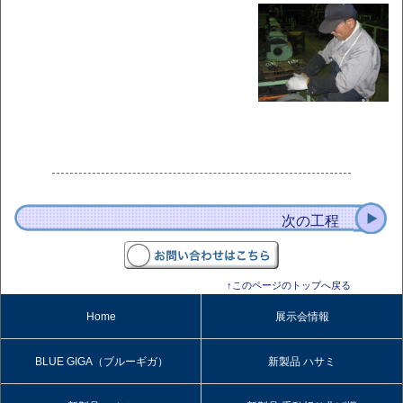
次の工程
↑このページのトップへ戻る
Home
展示会情報
BLUE GIGA（ブルーギガ）
新製品 ハサミ