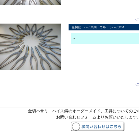
↑
金切鋏 ハイス鋼 ウルトラハイス51
-
↑
金切ハサミ ハイス鋼のオーダーメイド、工具についてのご
お問い合わせフォームよりお願いいたします