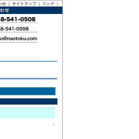
わせ
｜
サイトマップ
｜
リンク
｜
-
-