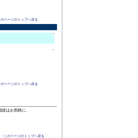
このページのトップへ戻る
-
-
このページのトップへ戻る
相談はお気軽に、
。
↑このページのトップへ戻る