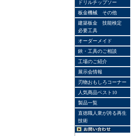
ドリルチップソー
板金機械 その他
建築板金 技能検定
必要工具
オーダーメイド
鋏・工具のご相談
工場のご紹介
展示会情報
刃物おもしろコーナー
人気商品ベスト10
製品一覧
直徳職人衆が誇る再生
技術