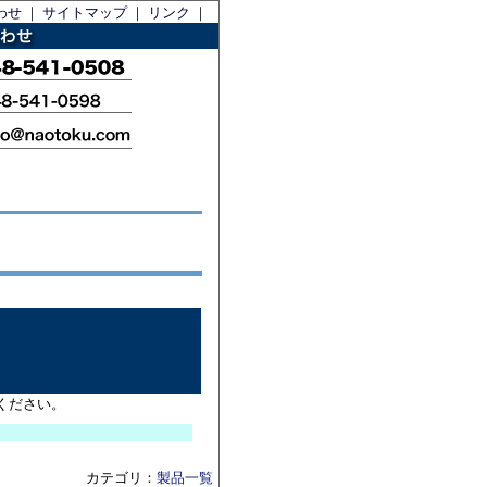
わせ
｜
サイトマップ
｜
リンク
｜
ください。
カテゴリ：
製品一覧