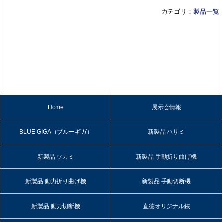
カテゴリ：
製品一覧
Home
展示会情報
BLUE GIGA（ブルーギガ）
新製品 ハサミ
新製品 ツカミ
新製品 手動折り曲げ機
新製品 動力折り曲げ機
新製品 手動切断機
新製品 動力切断機
直徳オリジナル鋏