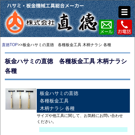
直徳TOP
>>板金ハサミの直徳 各種板金工具 木柄ナラシ 各種
板金ハサミの直徳 各種板金工具 木柄ナラシ
各種
板金ハサミの直徳
各種板金工具
木柄ナラシ 各種
サイズや他工具に関して、お気軽にお問い合わせ
ください。