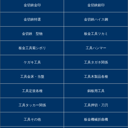
金切鋏金印
金切鋏銀印
金切鋏特選
金切鋏ハイス鋼
金切鋏 型物
板金工具ツカミ
板金工具菊シボリ
工具ハンマー
ケガキ工具
工具タガネ関係
工具金床・当盤
工具木製品各種
工具定規各種
銅板用工具
工具タッカー関係
工具押切・刀刃
工具その他
板金機械折曲機