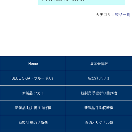
カテゴリ：
製品一覧
Home
展示会情報
BLUE GIGA（ブルーギガ）
新製品 ハサミ
新製品 ツカミ
新製品 手動折り曲げ機
新製品 動力折り曲げ機
新製品 手動切断機
新製品 動力切断機
直徳オリジナル鋏