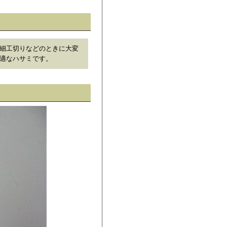
細工切りなどのときに大変
適なハサミです。