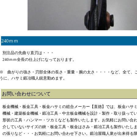
240ｍｍ
別注品の先曲り直刃は・・・
240ｍｍ全長の仕上げになっております。
※ 曲がりの強さ・刃部全体の長さ・重量・腕の太さ・・・・など、全て、
うに、ハサミ鍛冶職人鋭意勤めます。
お問い合わせについて
板金機械・板金工具・板金ハサミの総合メーカー【直徳】では、板金ハサ
機械・建築板金機械・鍛冶工具・中古板金機械を設計・製作・取り扱って
形状の工具・ハンマー・ツカミなども製作いたします。お気軽にお問い合
介していないサイズの鋏・板金工具・板金はさみ・鍛冶工具も製作いたし
の張りなど・・・お気軽にお問い合わせ下さい。鍛冶屋職人衆が出来得る