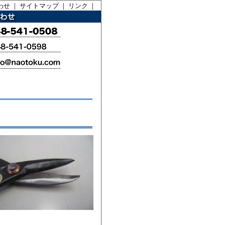
わせ
｜
サイトマップ
｜
リンク
｜