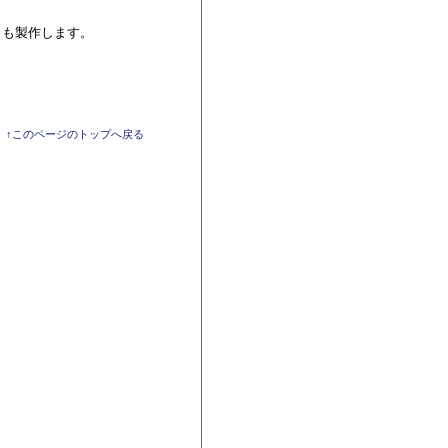
ミも製作します。
↑このページのトップへ戻る