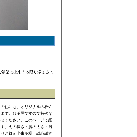
ご希望に出来うる限り添えるよ
ミの他にも、オリジナルの板金
います。鍛冶屋ですので特殊な
わせください。このページで紹
ます。刃の長さ・腕の太さ・肩
限りお答え出来る様、誠心誠意