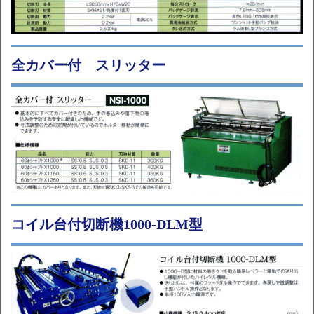
全カバー付 スリッター
コイル台付切断機1000-DLM型