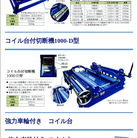
コイル台付切断機1000-D型
強力車輪付き コイル台